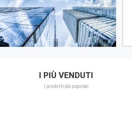
zim-Ucraina
------ Controllo 
I PIÙ VENDUTI
I prodotti più popolari