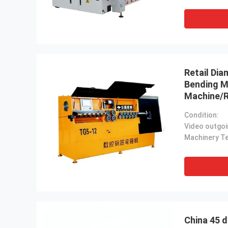
Retail Di
Bending M
Machine/R
Condition:
China 45 d