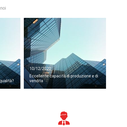
 noi
10/12/2020
Eccellente capacità di produzione e di
qualità?
vendita