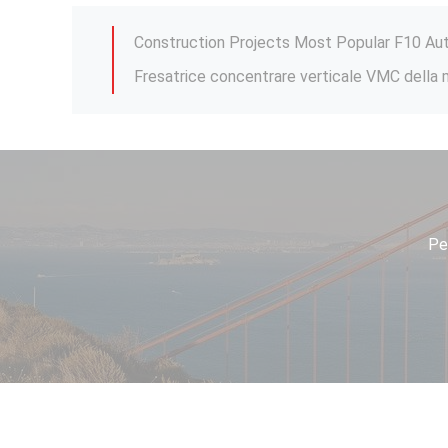
Centro di macchina verticale ad alta velocit
Pe